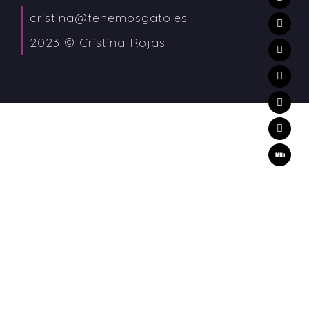
cristina@tenemosgato.es
2023 © Cristina Rojas