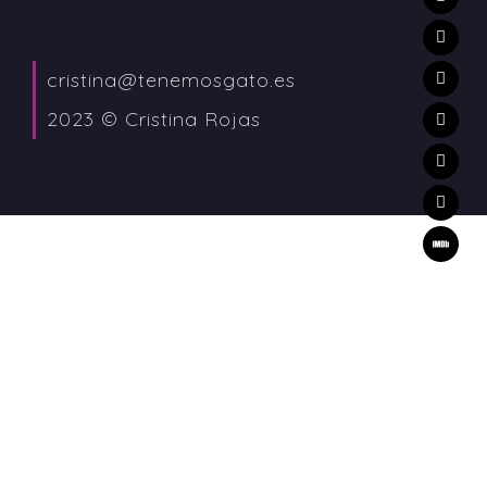
cristina@tenemosgato.es
2023 © Cristina Rojas