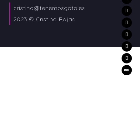
cristina@tenemosgato.es
2023 © Cristina Rojas