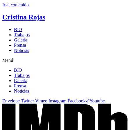
Ir al contenido
Cristina Rojas
BIO
Trabajos
Galería
Prensa
Noticias
Menú
BIO
Trabajos
Galería
Prensa
Noticias
Envelope
Twitter
Vimeo
Instagram
Facebook-f
Youtube