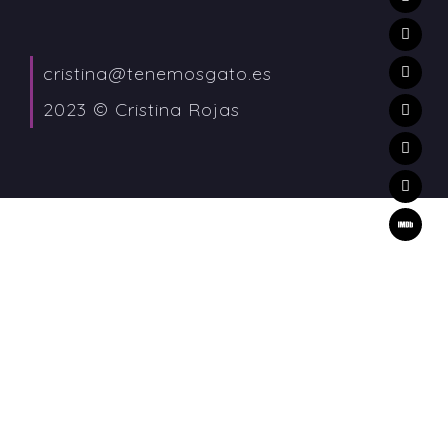
cristina@tenemosgato.es
2023 © Cristina Rojas