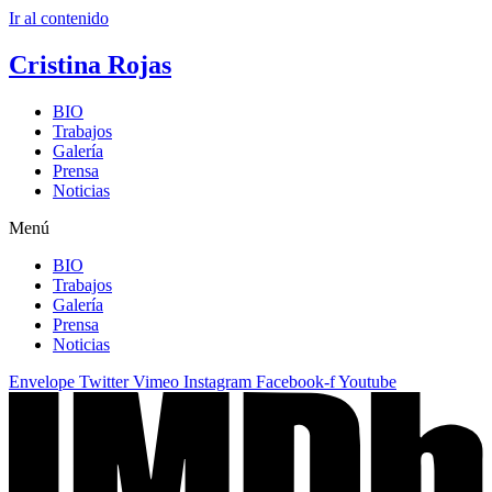
Ir al contenido
Cristina Rojas
BIO
Trabajos
Galería
Prensa
Noticias
Menú
BIO
Trabajos
Galería
Prensa
Noticias
Envelope
Twitter
Vimeo
Instagram
Facebook-f
Youtube