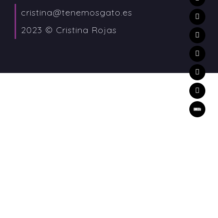
cristina@tenemosgato.es
2023 © Cristina Rojas