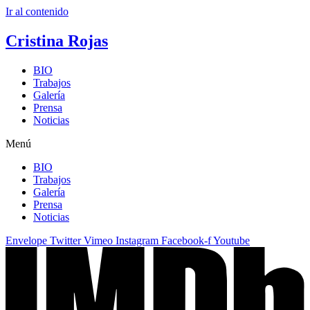
Ir al contenido
Cristina Rojas
BIO
Trabajos
Galería
Prensa
Noticias
Menú
BIO
Trabajos
Galería
Prensa
Noticias
Envelope
Twitter
Vimeo
Instagram
Facebook-f
Youtube