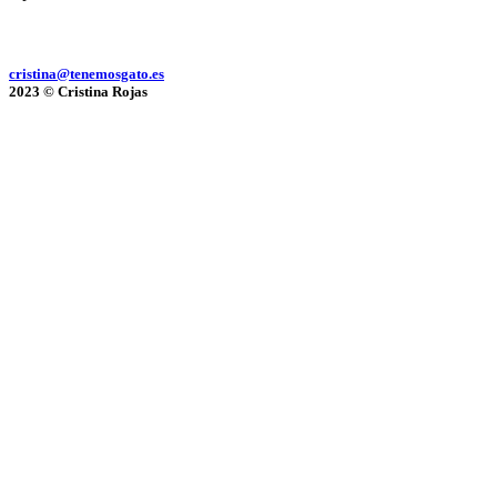
cristina@tenemosgato.es
2023 © Cristina Rojas