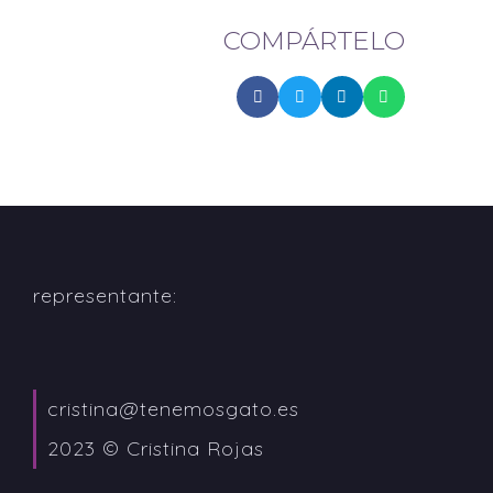
COMPÁRTELO
representante:
cristina@tenemosgato.es
2023 © Cristina Rojas