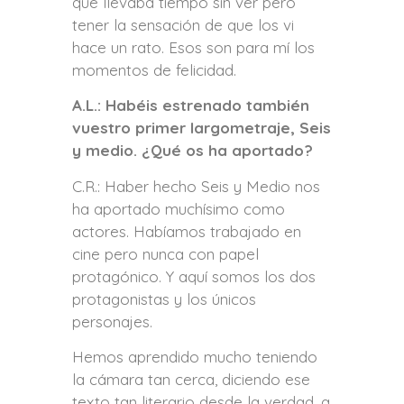
que llevaba tiempo sin ver pero
tener la sensación de que los vi
hace un rato. Esos son para mí los
momentos de felicidad.
A.L.: Habéis estrenado también
vuestro primer largometraje, Seis
y medio. ¿Qué os ha aportado?
C.R.: Haber hecho Seis y Medio nos
ha aportado muchísimo como
actores. Habíamos trabajado en
cine pero nunca con papel
protagónico. Y aquí somos los dos
protagonistas y los únicos
personajes.
Hemos aprendido mucho teniendo
la cámara tan cerca, diciendo ese
texto tan literario desde la verdad, a