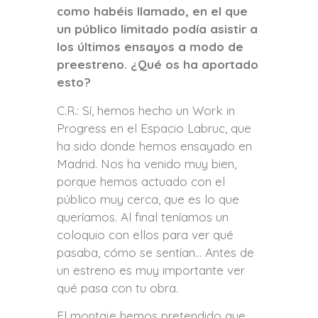
como habéis llamado, en el que
un público limitado podía asistir a
los últimos ensayos a modo de
preestreno. ¿Qué os ha aportado
esto?
C.R.: Sí, hemos hecho un Work in
Progress en el Espacio Labruc, que
ha sido donde hemos ensayado en
Madrid. Nos ha venido muy bien,
porque hemos actuado con el
público muy cerca, que es lo que
queríamos. Al final teníamos un
coloquio con ellos para ver qué
pasaba, cómo se sentían… Antes de
un estreno es muy importante ver
qué pasa con tu obra.
El montaje hemos pretendido que