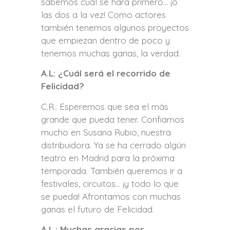
sabemos cuál se hará primero… ¡o
las dos a la vez! Como actores
también tenemos algunos proyectos
que empiezan dentro de poco y
tenemos muchas ganas, la verdad.
A.L: ¿Cuál será el recorrido de
Felicidad?
C.R.: Esperemos que sea el más
grande que pueda tener. Confiamos
mucho en Susana Rubio, nuestra
distribuidora. Ya se ha cerrado algún
teatro en Madrid para la próxima
temporada. También queremos ir a
festivales, circuitos… ¡y todo lo que
se pueda! Afrontamos con muchas
ganas el futuro de Felicidad.
A.L.: Muchas gracias por