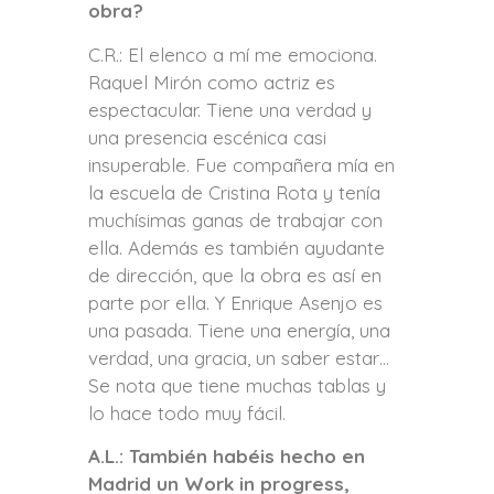
obra?
C.R.: El elenco a mí me emociona.
Raquel Mirón como actriz es
espectacular. Tiene una verdad y
una presencia escénica casi
insuperable. Fue compañera mía en
la escuela de Cristina Rota y tenía
muchísimas ganas de trabajar con
ella. Además es también ayudante
de dirección, que la obra es así en
parte por ella. Y Enrique Asenjo es
una pasada. Tiene una energía, una
verdad, una gracia, un saber estar…
Se nota que tiene muchas tablas y
lo hace todo muy fácil.
A.L.: También habéis hecho en
Madrid un Work in progress,