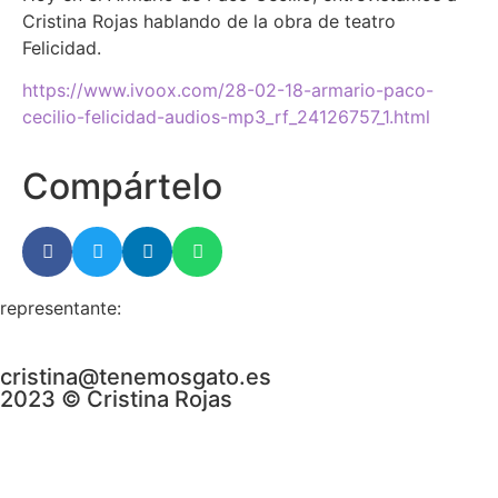
Cristina Rojas hablando de la obra de teatro
Felicidad.
https://www.ivoox.com/28-02-18-armario-paco-
cecilio-felicidad-audios-mp3_rf_24126757_1.html
Compártelo
representante:
cristina@tenemosgato.es
2023 © Cristina Rojas