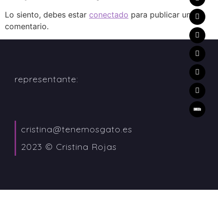
Lo siento, debes estar
conectado
para publicar un
comentario.
representante:
cristina@tenemosgato.es
2023 © Cristina Rojas