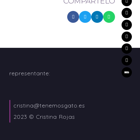
COMPÁRTELO
representante:
cristina@tenemosgato.es
2023 © Cristina Rojas