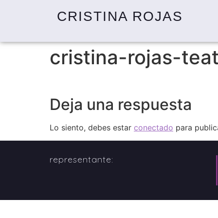
CRISTINA ROJAS
cristina-rojas-tea
Deja una respuesta
Lo siento, debes estar
conectado
para public
representante: