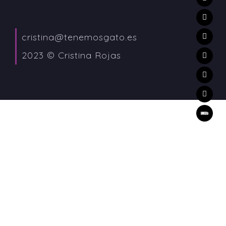
cristina@tenemosgato.es
2023 © Cristina Rojas