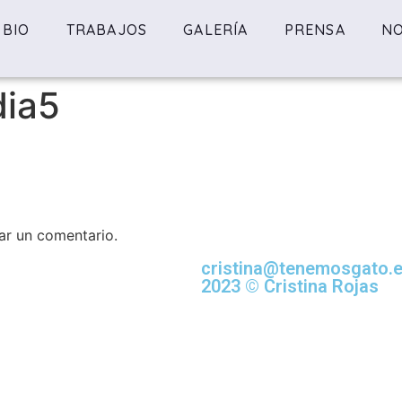
BIO
TRABAJOS
GALERÍA
PRENSA
NO
dia5
ar un comentario.
cristina@tenemosgato.
2023 © Cristina Rojas