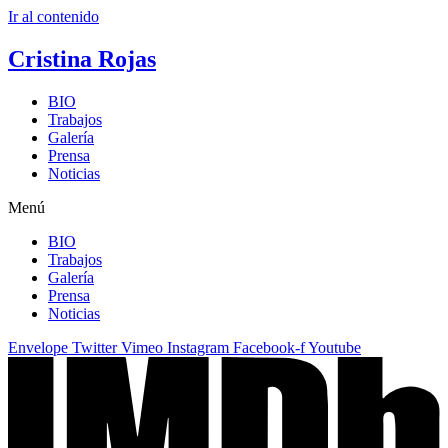
Ir al contenido
Cristina Rojas
BIO
Trabajos
Galería
Prensa
Noticias
Menú
BIO
Trabajos
Galería
Prensa
Noticias
Envelope
Twitter
Vimeo
Instagram
Facebook-f
Youtube