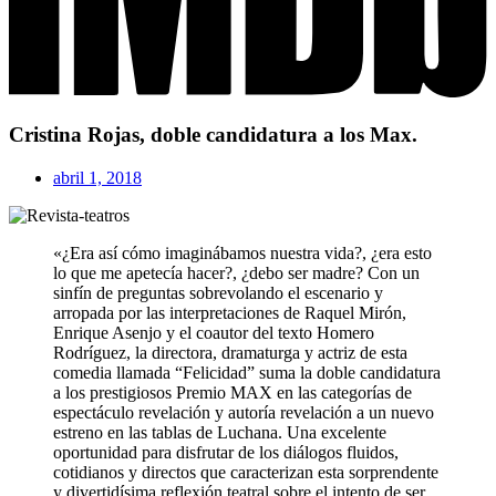
Cristina Rojas, doble candidatura a los Max.
abril 1, 2018
«¿Era así cómo imaginábamos nuestra vida?, ¿era esto
lo que me apetecía hacer?, ¿debo ser madre? Con un
sinfín de preguntas sobrevolando el escenario y
arropada por las interpretaciones de Raquel Mirón,
Enrique Asenjo y el coautor del texto Homero
Rodríguez, la directora, dramaturga y actriz de esta
comedia llamada “Felicidad” suma la doble candidatura
a los prestigiosos Premio MAX en las categorías de
espectáculo revelación y autoría revelación a un nuevo
estreno en las tablas de Luchana. Una excelente
oportunidad para disfrutar de los diálogos fluidos,
cotidianos y directos que caracterizan esta sorprendente
y divertidísima reflexión teatral sobre el intento de ser