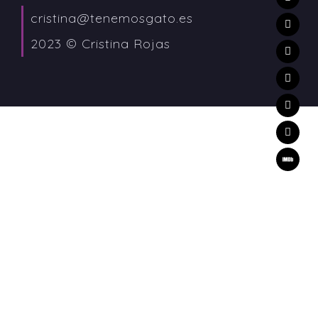
cristina@tenemosgato.es
2023 © Cristina Rojas