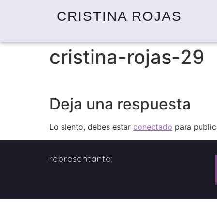
CRISTINA ROJAS
cristina-rojas-29
Deja una respuesta
Lo siento, debes estar
conectado
para public
representante: