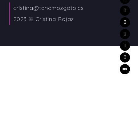
cristina@tenemosgato.es
2023 © Cristina Rojas