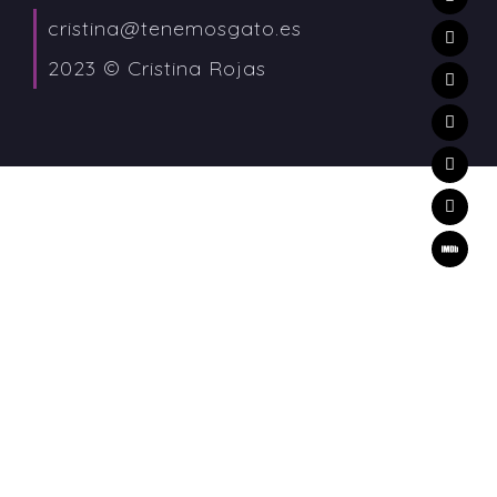
cristina@tenemosgato.es
2023 © Cristina Rojas