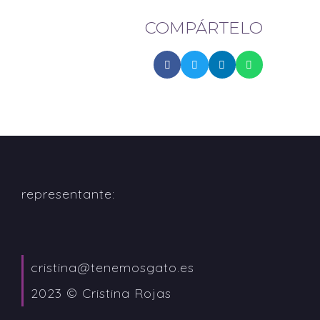
COMPÁRTELO
representante:
cristina@tenemosgato.es
2023 © Cristina Rojas